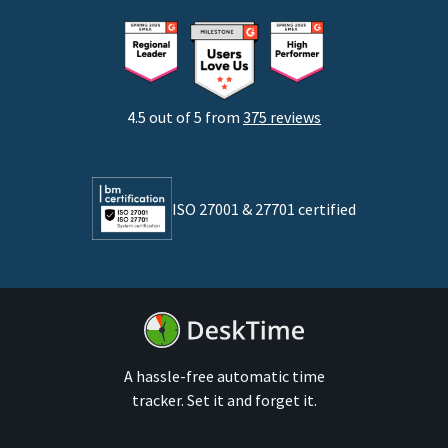
Nuevas empresas
Agencias
Desarrolladores
4.5 out of 5 from
375 reviews
Abogados
Por tamaño de empresa
ISO 27001 & 27701 certified
Empresas medianas
Empresas
A hassle-free automatic time
tracker. Set it and forget it.