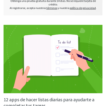
Obtenga una prueba gratuita durante 14 días. No se requiere tarjeta de
crédito.
Al registrarse, acepta nuestros
términos
y nuestra
política de privacidad
.
12 apps de hacer listas diarias para ayudarte a
completar tus tareas