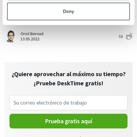
tareas, hábitos alimenticios, patrones de sueño, tiempos
de…
Deny
Seguir leyendo
Oriol Bernad
58
13.05.2022
¿Quiere aprovechar al máximo su tiempo?
¡Pruebe DeskTime gratis!
Prueba gratis aquí