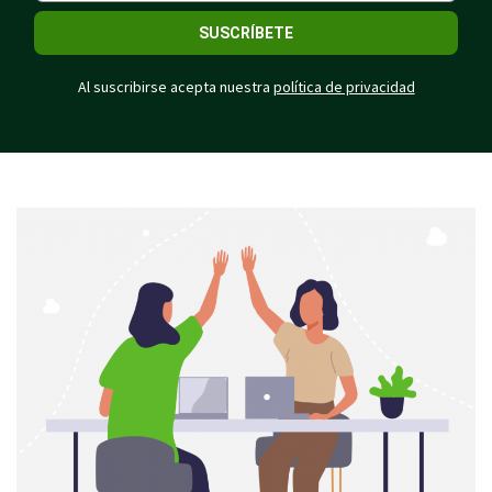
SUSCRÍBETE
Al suscribirse acepta nuestra
política de privacidad