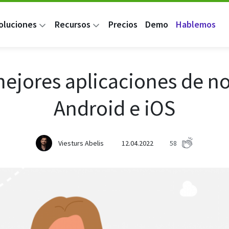
oluciones
Recursos
Precios
Demo
Hablemos
mejores aplicaciones de no
Android e iOS
Viesturs Abelis
12.04.2022
58