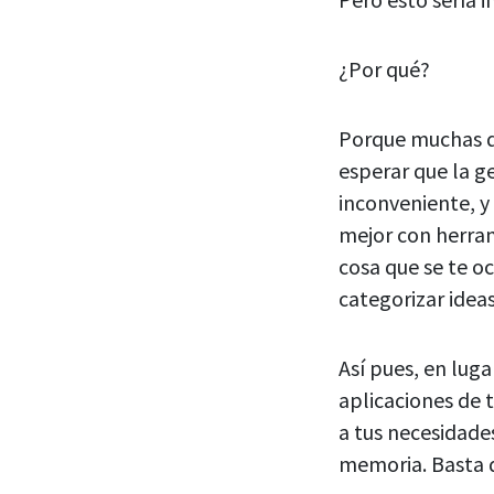
¿Por qué?
Porque muchas d
esperar que la ge
inconveniente, y
mejor con herra
cosa que se te o
categorizar idea
Así pues, en luga
aplicaciones de 
a tus necesidade
memoria. Basta 