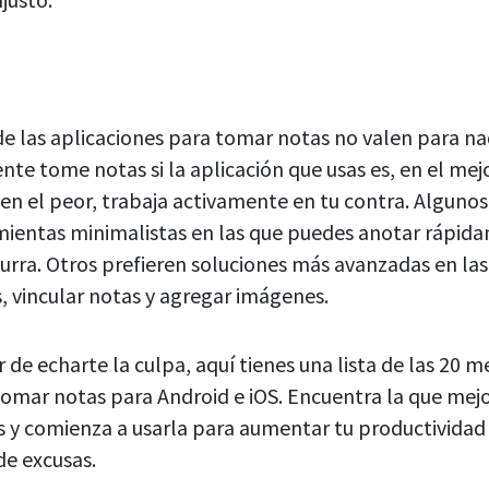
e las aplicaciones para tomar notas no valen para n
nte tome notas si la aplicación que usas es, en el mejo
 en el peor, trabaja activamente en tu contra. Alguno
mientas minimalistas en las que puedes anotar rápid
curra. Otros prefieren soluciones más avanzadas en la
s, vincular notas y agregar imágenes.
r de echarte la culpa, aquí tienes una lista de las 20 m
tomar notas para Android e iOS. Encuentra la que mejor
s y comienza a usarla para aumentar tu productividad 
de excusas.