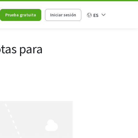
Prueba gratuita
Iniciar sesión
ES
tas para