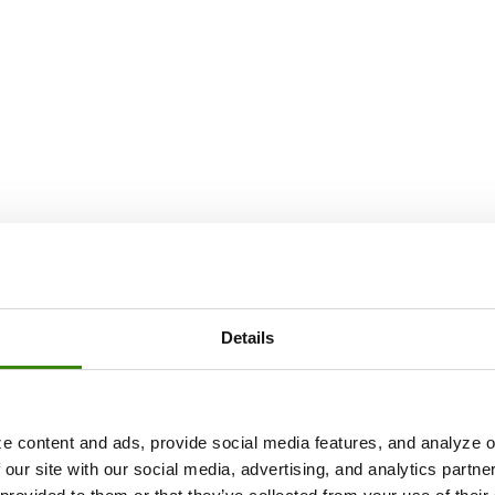
es
ok
Details
es
e content and ads, provide social media features, and analyze ou
 our site with our social media, advertising, and analytics partn
e