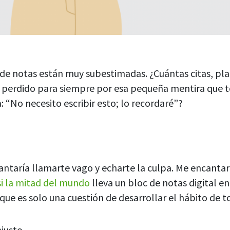
 de notas están muy subestimadas. ¿Cuántas citas, pla
n perdido para siempre por esa pequeña mentira que 
: “No necesito escribir esto; lo recordaré”?
ntaría llamarte vago y echarte la culpa. Me encantarí
si la mitad del mundo
lleva un bloc de notas digital en
 que es solo una cuestión de desarrollar el hábito de 
njusto.