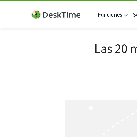
Funciones
S
Las 20 