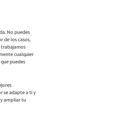
ada. No puedes
r de los casos,
s trabajamos
amente cualquier
s que puedes
ejores
 se adapte a ti y
y ampliar tu