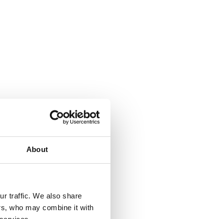
About
r traffic. We also share
ers, who may combine it with