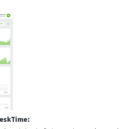
DeskTime: