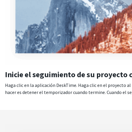
Inicie el seguimiento de su proyecto c
Haga clic en la aplicación DeskTime. Haga clic en el proyecto a
hacer es detener el temporizador cuando termine. Cuando el segu