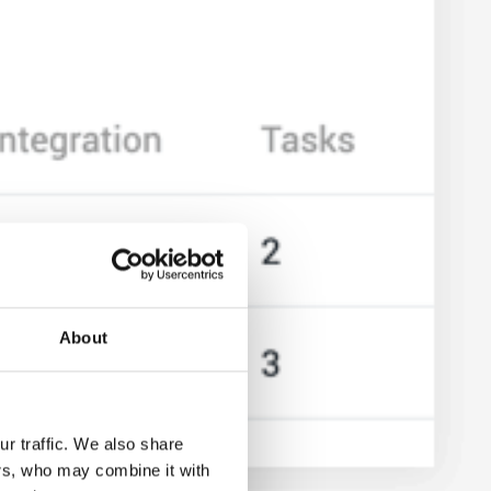
About
r traffic. We also share
ers, who may combine it with