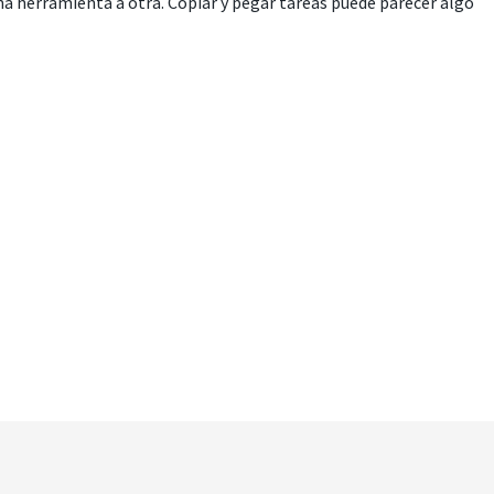
na herramienta a otra. Copiar y pegar tareas puede parecer algo