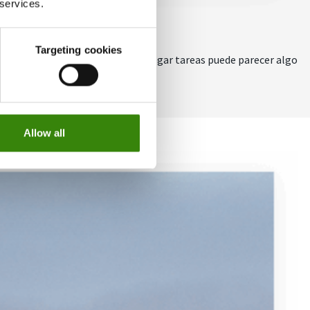
 services.
Targeting cookies
na herramienta a otra. Copiar y pegar tareas puede parecer algo
Allow all