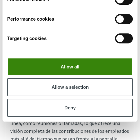
Performance cookies
Targeting cookies
Allow all
Allow a selection
Mida la productividad en contexto
DeskTime realiza el seguimiento automático del
Deny
tiempo activo y le permite registrar actividades fuera de
línea, como reuniones o llamadas, lo que ofrece una
visión completa de las contribuciones de los empleados
más allá del tiempo que pasan frente a la pantalla.