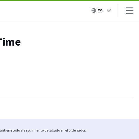
ES
kTime
ntiene todo el seguimiento detallado en el ordenador.