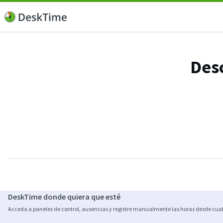
Desc
DeskTime donde quiera que esté
Acceda a paneles de control, ausencias y registre manualmente las horas desde cual