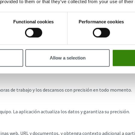
 provided to them or that they’ve collected from your use of their
Functional cookies
Performance cookies
ra empezar el seguimiento
Allow a selection
bajo de su equipo.
horas de trabajo y los descansos con precisión en todo momento.
uipo. La aplicación actualiza los datos y garantiza su precisión.
ginas web, URL y documentos, y obtenga contexto adicional a partir