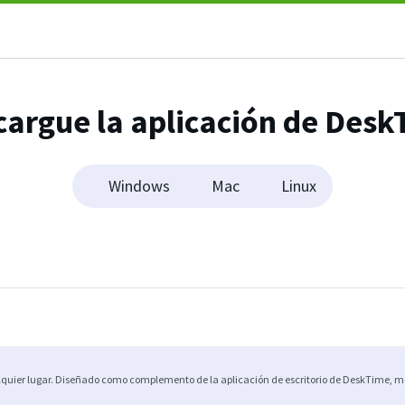
argue la aplicación de Des
Windows
Mac
Linux
quier lugar. Diseñado como complemento de la aplicación de escritorio de DeskTime, ma