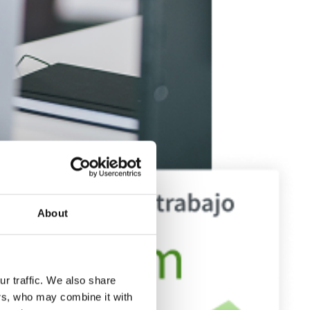
About
r traffic. We also share
ers, who may combine it with