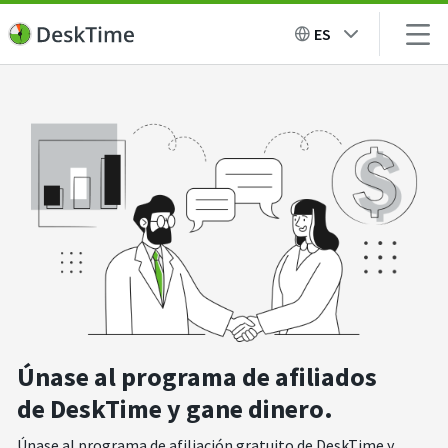
ES
Únase al programa de afiliados
de DeskTime y gane dinero.
Únase al programa de afiliación gratuito de DeskTime y