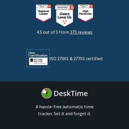
Nuevas empresas
Agencias
Desarrolladores
4.5 out of 5 from
375 reviews
Abogados
Por tamaño de empresa
ISO 27001 & 27701 certified
Empresas medianas
Empresas
A hassle-free automatic time
tracker. Set it and forget it.