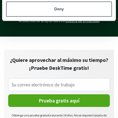
SUSCRÍBETE
Deny
Al suscribirse acepta nuestra
política de privacidad
¿Quiere aprovechar al máximo su tiempo?
¡Pruebe DeskTime gratis!
Prueba gratis aquí
Obtenga una prueba gratuita durante 14 días. No se requiere tarjeta de