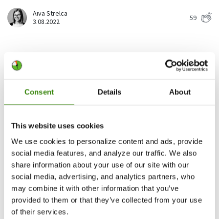
Obtenga datos detallados sobre el rendimiento de su equipo
Aiva Strelca
59
Panel de control de administrador
3.08.2022
Obtenga información sobre las horas de trabajo y los niveles de
productividad de sus empleados
Panel de control de usuario
Vea las actividades y el rendimiento general de su equipo
Consent
Details
About
Exportaciones
Descargue y guarde los datos rastreados
This website uses cookies
Resumen de IA
Obtenga resúmenes rápidos generados por IA sobre el tiempo
We use cookies to personalize content and ads, provide
registrado y los patrones de su equipo.
social media features, and analyze our traffic. We also
share information about your use of our site with our
Ver todas las funciones
social media, advertising, and analytics partners, who
may combine it with other information that you’ve
provided to them or that they’ve collected from your use
Cansancio laboral: 5 formas de eliminar la fatiga
of their services.
Gestión del personal