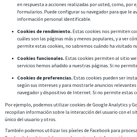
en respuesta a acciones realizadas por usted, como, por ej
formularios. Puede configurar su navegador para que le a
información personal identificable.
Cookies de rendimiento.
Estas cookies nos permiten cont
cuáles son las páginas más y menos populares, y a ver cóm
permite estas cookies, no sabremos cuándo ha visitado n
Cookies funcionales.
Estas cookies permiten al sitio we
servicios hemos añadido a nuestras páginas. Si no permit
Cookies de preferencias.
Estas cookies pueden ser instal
según sus intereses y para mostrarle anuncios relevantes 
navegador y dispositivo de Internet. Si no permite estas c
Por ejemplo, podemos utilizar cookies de Google Analytics y Go
recopilan información sobre la interacción del usuario con el sit
único del usuario y otros.
También podemos utilizar los píxeles de Facebook para procesar 