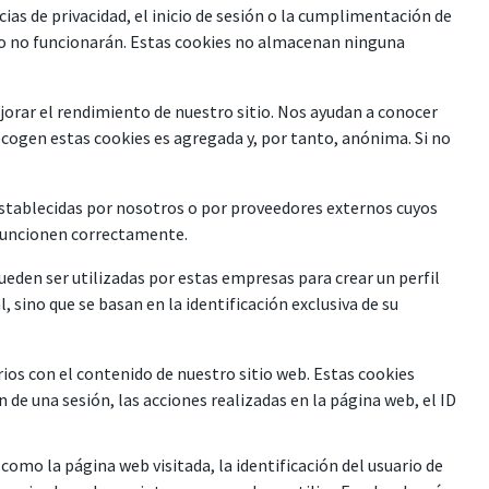
cias de privacidad, el inicio de sesión o la cumplimentación de
tio no funcionarán. Estas cookies no almacenan ninguna
ejorar el rendimiento de nuestro sitio. Nos ayudan a conocer
ecogen estas cookies es agregada y, por tanto, anónima. Si no
establecidas por nosotros o por proveedores externos cuyos
 funcionen correctamente.
ueden ser utilizadas por estas empresas para crear un perfil
sino que se basan en la identificación exclusiva de su
os con el contenido de nuestro sitio web. Estas cookies
n de una sesión, las acciones realizadas en la página web, el ID
omo la página web visitada, la identificación del usuario de