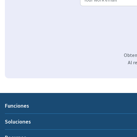
Obteng
Al r
Funciones
Soluciones