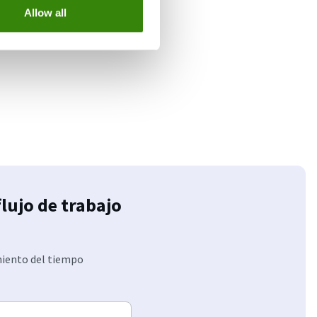
Allow all
flujo de trabajo
miento del tiempo