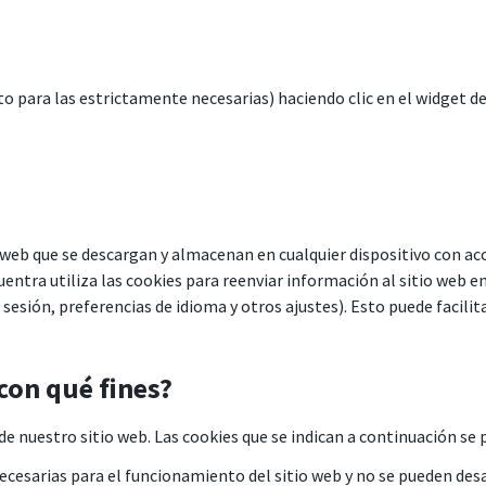
to para las estrictamente necesarias) haciendo clic en el widget de
o web que se descargan y almacenan en cualquier dispositivo con a
entra utiliza las cookies para reenviar información al sitio web en
esión, preferencias de idioma y otros ajustes). Esto puede facilitar
con qué fines?
de nuestro sitio web. Las cookies que se indican a continuación s
cesarias para el funcionamiento del sitio web y no se pueden desa