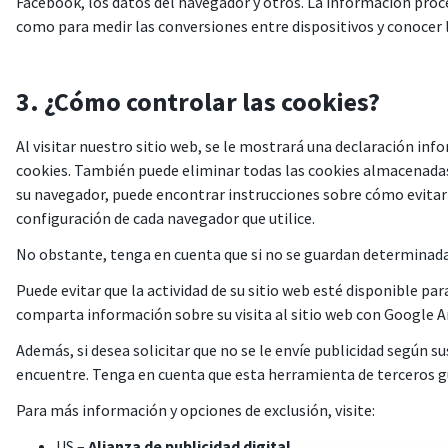
Facebook, los datos del navegador y otros. La información proce
como para medir las conversiones entre dispositivos y conocer l
3. ¿Cómo controlar las cookies?
Al visitar nuestro sitio web, se le mostrará una declaración info
cookies. También puede eliminar todas las cookies almacenadas
su navegador, puede encontrar instrucciones sobre cómo evitar 
configuración de cada navegador que utilice.
No obstante, tenga en cuenta que si no se guardan determinadas 
Puede evitar que la actividad de su sitio web esté disponible 
comparta información sobre su visita al sitio web con Google 
Además, si desea solicitar que no se le envíe publicidad según 
encuentre. Tenga en cuenta que esta herramienta de terceros gua
Para más información y opciones de exclusión, visite:
US –
Alianza de publicidad digital