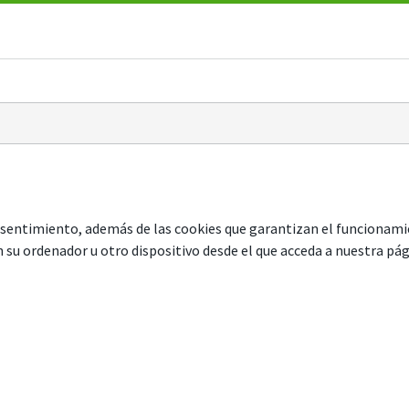
consentimiento, además de las cookies que garantizan el funcionam
su ordenador u otro dispositivo desde el que acceda a nuestra pági