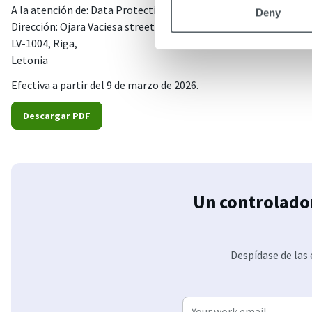
A la atención de: Data Protection Officer
Deny
Dirección: Ojara Vaciesa street 6B,
LV-1004, Riga,
Letonia
Efectiva a partir del 9 de marzo de 2026.
Descargar PDF
Un controlado
Despídase de las