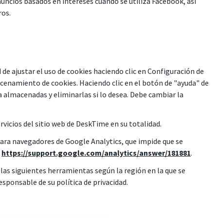
nuncios basados en intereses cuando se utiliza Facebook, así
ros.
d de ajustar el uso de cookies haciendo clic en Configuración de
cenamiento de cookies. Haciendo clic en el botón de "ayuda" de
 almacenadas y eliminarlas si lo desea. Debe cambiar la
rvicios del sitio web de DeskTime en su totalidad.
para navegadores de Google Analytics, que impide que se
:
https://support.google.com/analytics/answer/181881
.
 las siguientes herramientas según la región en la que se
sponsable de su política de privacidad.