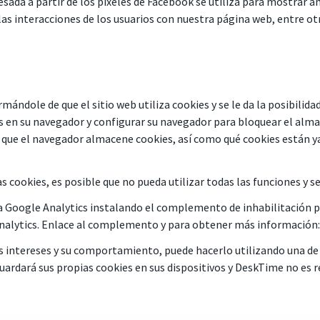
sada a partir de los píxeles de Facebook se utiliza para mostrar a
as interacciones de los usuarios con nuestra página web, entre ot
rmándole de que el sitio web utiliza cookies y se le da la posibilida
 en su navegador y configurar su navegador para bloquear el alma
que el navegador almacene cookies, así como qué cookies están ya
cookies, es posible que no pueda utilizar todas las funciones y se
para Google Analytics instalando el complemento de inhabilitación 
Analytics. Enlace al complemento y para obtener más información
sus intereses y su comportamiento, puede hacerlo utilizando una de
rdará sus propias cookies en sus dispositivos y DeskTime no es re