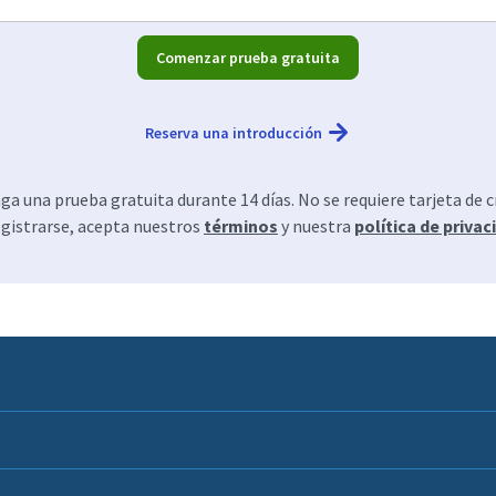
Comenzar prueba gratuita
Reserva una introducción
a una prueba gratuita durante 14 días. No se requiere tarjeta de c
egistrarse, acepta nuestros
términos
y nuestra
política de privac