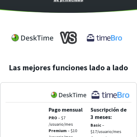
Las mejores funciones lado a lado
Pago mensual
Suscripción de
3 meses:
PRO
– $7
/usuario/mes
Basic
–
Premium
– $10
$17/usuario/mes