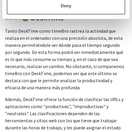
analizar la productividad a detalle
Deny
ELIJA:
Tanto DeskTime como timeBro rastrea la actividad que
realiza en el ordenador con una precisión absoluta, de esta
manera permitiéndole ver dónde pasa el tiempo segundo
por segundo. De esta forma podrá ver inmediatamente qué
es lo que más consume su tiempo y, en el caso de que sea
necesario, realizar un cambio. No obstante, si comparamos
timeBro con DeskTime, podemos ver que este último se
destaca con que le permite analizar la productividad y
eficacia de una manera más profunda.
Además, DeskTime ofrece la función de clasificar las URLs y
aplicaciones como "productivas", "improductivas" y
"neutrales". Las clasificaciones dependen de las
herramientas y sitios web con los que tiene que trabajar
durante las horas de trabajo, y les puede asignar el estado