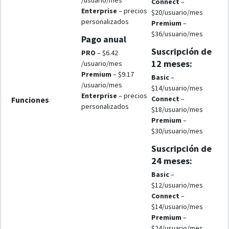
/usuario/mes
Connect
–
Enterprise
– precios
$20/usuario/mes
personalizados
Premium
–
$36/usuario/mes
Pago anual
Suscripción de
PRO
– $6.42
12 meses:
/usuario/mes
Premium
– $9.17
Basic
–
/usuario/mes
$14/usuario/mes
Enterprise
– precios
Connect
–
Funciones
personalizados
$18/usuario/mes
Premium
–
$30/usuario/mes
Suscripción de
24 meses:
Basic
–
$12/usuario/mes
Connect
–
$14/usuario/mes
Premium
–
$24/usuario/mes