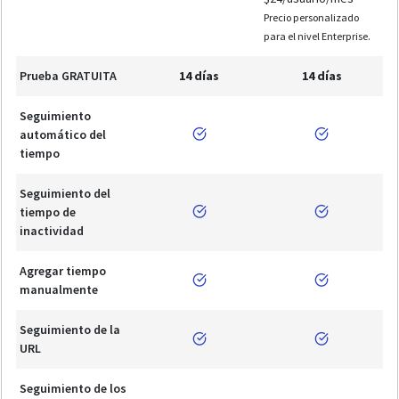
Precio personalizado
para el nivel Enterprise.
Prueba GRATUITA
14 días
14 días
Seguimiento
automático del
tiempo
Seguimiento del
tiempo de
inactividad
Agregar tiempo
manualmente
Seguimiento de la
URL
Seguimiento de los