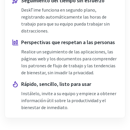
Seguimiento del tiempo sin esfuerzo
DeskTime funciona en segundo plano,
registrando automáticamente las horas de
trabajo para que su equipo pueda trabajar sin
distracciones.
Perspectivas que respetan a las personas
Realice un seguimiento de las aplicaciones, las
páginas web y los documentos para comprender
los patrones de flujo de trabajo y las tendencias
de bienestar, sin invadir la privacidad.
Rápido, sencillo, listo para usar
Instálelo, invite a su equipo y empiece a obtener
información útil sobre la productividad y el
bienestar de inmediato.